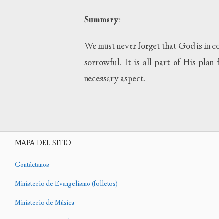
Summary:
We must never forget that God is in co
sorrowful. It is all part of His plan
necessary aspect.
MAPA DEL SITIO
Contáctanos
Ministerio de Evangelismo (folletos)
Ministerio de Música