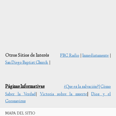
Otros Sitios de Interés
FBC Radio
|
Inmediatamente
|
San Diego Baptist Church
|
Páginas Informativas
¿Que es la salvación?|
Cómo
Saber la Verdad
|
Victoria sobre la muerte
|
Dios y el
Coronavirus
MAPA DEL SITIO