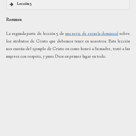
Lección 5
Resumen
La segunda parte de lección 5 de
una serie de escuela dominical
sobre
los atributos de Cristo que debemos tener en nosotros. Esta lección
nos enseña del ejemplo de Cristo en como honró a Su madre, trató a las
mujeres con respeto, y puso Dios en primer lugar en todo.