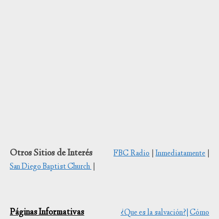
Descarga texto
Otros Sitios de Interés
FBC Radio
|
Inmediatamente
|
San Diego Baptist Church
|
Páginas Informativas
¿Que es la salvación?|
Cómo