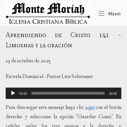
Ir
Inicio
al
Me
Menú
contenido
Aprendiendo de Cristo 141 –
Limosnas y la oración
19 de octubre de 2025
Escuela Dominical - Pastor Luis Soberanes
Reproductor
00:00
00:00
de
audio
Para descargar este mensaje haga clic
aquí
con el botón
derecho y seleccione la opción "Guardar Como." En
celular, pulse los tres puntos a la derecha y