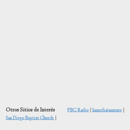
Descarga texto
Otros Sitios de Interés
FBC Radio
|
Inmediatamente
|
San Diego Baptist Church
|