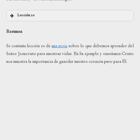
Lección 10
Resumen
Se continúa lección 10 de
una serie
sobre lo que debemos aprender del
Señor Jesucristo para nuestras vidas. En Su ejemplo y enseñanza Cristo
nos muestra la importancia de guardar nuestro corazón puro para Él.