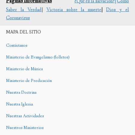
Páginas Informativas
¿Que es la salvación?|
Cómo
Saber la Verdad
|
Victoria sobre la muerte
|
Dios y el
Coronavirus
MAPA DEL SITIO
Contáctanos
Ministerio de Evangelismo (folletos)
Ministerio de Música
Ministerio de Predicación
Nuestra Doctrina
Nuestra Iglesia
Nuestras Actividades
Nuestros Ministerios