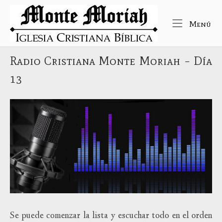
Ir
Inicio
al
Me
Menú
contenido
Radio Cristiana Monte Moriah – Día
13
Se puede comenzar la lista y escuchar todo en el orden