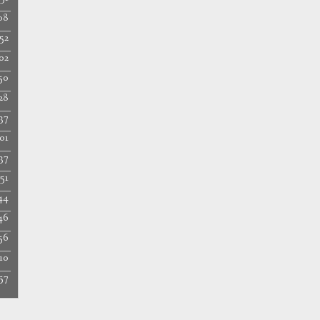
08
52
02
50
28
37
01
37
51
44
46
56
10
57