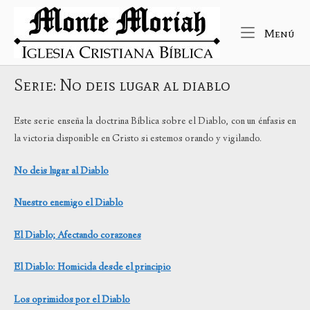
Ir
Inicio
al
Me
Menú
contenido
Serie: No deis lugar al diablo
Este serie enseña la doctrina Bíblica sobre el Diablo, con un énfasis en
la victoria disponible en Cristo si estemos orando y vigilando.
No deis lugar al Diablo
Nuestro enemigo el Diablo
El Diablo; Afectando corazones
El Diablo: Homicida desde el principio
Los oprimidos por el Diablo