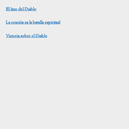
El lazo del Diablo
La oración en la batalla espiritual
Victoria sobre el Diablo