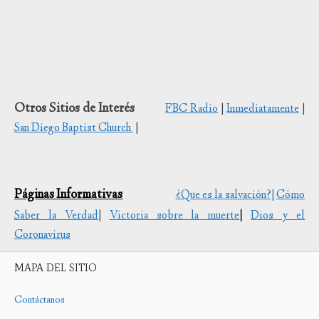
Otros Sitios de Interés
FBC Radio
|
Inmediatamente
|
San Diego Baptist Church
|
Páginas Informativas
¿Que es la salvación?|
Cómo
Saber la Verdad
|
Victoria sobre la muerte
|
Dios y el
Coronavirus
MAPA DEL SITIO
Contáctanos