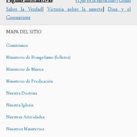
Páginas Informativas
¿Que es la salvación?|
Cómo
Saber la Verdad
|
Victoria sobre la muerte
|
Dios y el
Coronavirus
MAPA DEL SITIO
Contáctanos
Ministerio de Evangelismo (folletos)
Ministerio de Música
Ministerio de Predicación
Nuestra Doctrina
Nuestra Iglesia
Nuestras Actividades
Nuestros Ministerios