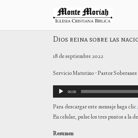
Ir
al
Inicio
contenido
Dios reina sobre las naci
18 de septiembre 2022
Servicio Matutino - Pastor Soberanes
Reproductor
00:00
de
audio
Para descargar este mensaje haga clic
En celular, pulse los tres puntos a la
Resumen