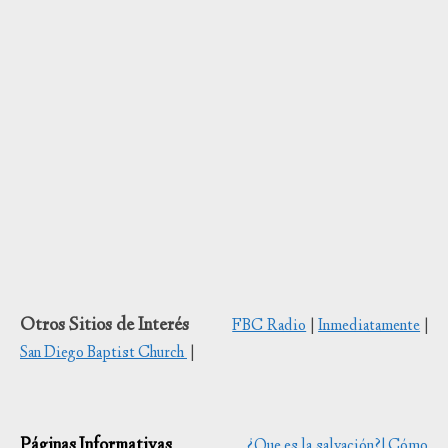
Otros Sitios de Interés
FBC Radio
|
Inmediatamente
|
San Diego Baptist Church
|
Páginas Informativas
¿Que es la salvación?|
Cómo