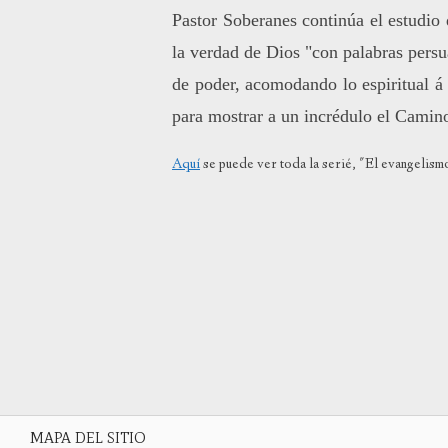
Pastor Soberanes continúa el estudi
la verdad de Dios "con palabras pers
de poder, acomodando lo espiritual á 
para mostrar a un incrédulo el Camino
Aquí
se puede ver toda la serié, "El evangelismo
MAPA DEL SITIO