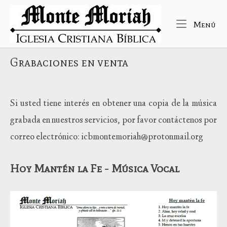
Ir
Inicio
al
Me
Menú
contenido
Grabaciones en venta
Si usted tiene interés en obtener una copia de la música
grabada en nuestros servicios, por favor contáctenos por
correo electrónico: icbmontemoriah@protonmail.org
Hoy Mantén la Fe - Música Vocal