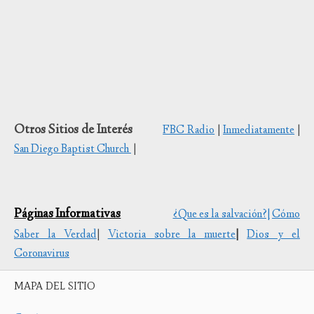
Otros Sitios de Interés
FBC Radio
|
Inmediatamente
|
San Diego Baptist Church
|
Páginas Informativas
¿Que es la salvación?|
Cómo
Saber la Verdad
|
Victoria sobre la muerte
|
Dios y el
Coronavirus
MAPA DEL SITIO