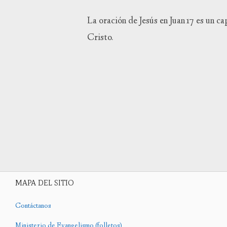
La oración de Jesús en Juan 17 es un ca
Cristo.
MAPA DEL SITIO
Contáctanos
Ministerio de Evangelismo (folletos)