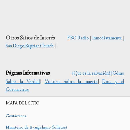
Otros Sitios de Interés
FBC Radio
|
Inmediatamente
|
San Diego Baptist Church
|
Páginas Informativas
¿Que es la salvación?|
Cómo
Saber la Verdad
|
Victoria sobre la muerte
|
Dios y el
Coronavirus
MAPA DEL SITIO
Contáctanos
Ministerio de Evangelismo (folletos)