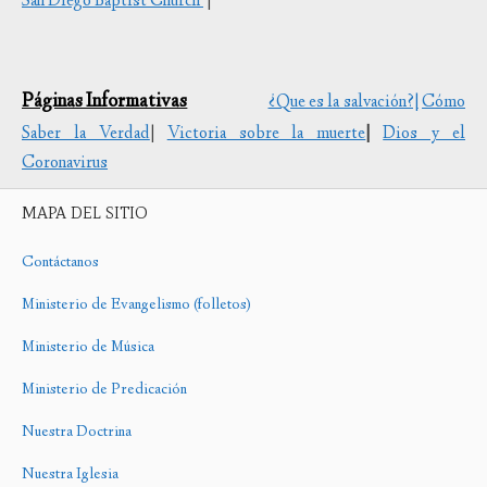
San Diego Baptist Church
|
Páginas Informativas
¿Que es la salvación?|
Cómo
Saber la Verdad
|
Victoria sobre la muerte
|
Dios y el
Coronavirus
MAPA DEL SITIO
Contáctanos
Ministerio de Evangelismo (folletos)
Ministerio de Música
Ministerio de Predicación
Nuestra Doctrina
Nuestra Iglesia