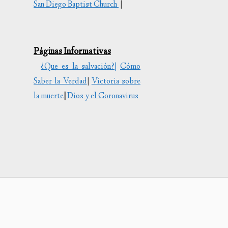
San Diego Baptist Church
|
tar
uir
Páginas Informativas
en.
¿Que es la salvación?|
Cómo
Saber la Verdad
|
Victoria sobre
la muerte
|
Dios y el Coronavirus