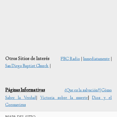
Otros Sitios de Interés
FBC Radio
|
Inmediatamente
|
San Diego Baptist Church
|
Páginas Informativas
¿Que es la salvación?|
Cómo
Saber la Verdad
|
Victoria sobre la muerte
|
Dios y el
Coronavirus
MAPA DEL SITIO