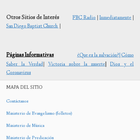
Otros Sitios de Interés
FBC Radio
|
Inmediatamente
|
San Diego Baptist Church
|
Páginas Informativas
¿Que es la salvación?|
Cómo
Saber la Verdad
|
Victoria sobre la muerte
|
Dios y el
Coronavirus
MAPA DEL SITIO
Contáctanos
Ministerio de Evangelismo (folletos)
Ministerio de Música
Ministerio de Predicación