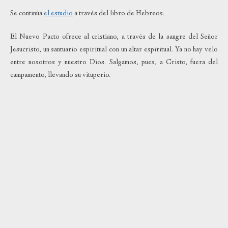
Se continúa
el estudio
a través del libro de Hebreos.
El Nuevo Pacto ofrece al cristiano, a través de la sangre del Señor
Jesucristo, un santuario espiritual con un altar espiritual. Ya no hay velo
entre nosotros y nuestro Dios. Salgamos, pues, a Cristo, fuera del
campamento, llevando su vituperio.