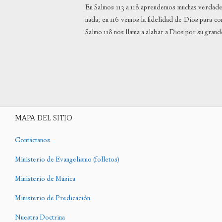
En Salmos 113 a 118 aprendemos muchas verdades 
nada; en 116 vemos la fidelidad de Dios para con
Salmo 118 nos llama a alabar a Dios por su grand
MAPA DEL SITIO
Contáctanos
Ministerio de Evangelismo (folletos)
Ministerio de Música
Ministerio de Predicación
Nuestra Doctrina