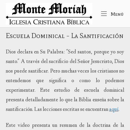
Ir
Inicio
al
Me
Menú
contenido
Escuela Dominical – La Santificación
Dios declara en Su Palabra: "Sed santos, porque yo soy
santo." A través del sacrificio del Señor Jesucristo, Dios
nos puede santificar. Pero muchas veces los cristianos no
entendemos que significa o como lo podemos
experimentar. Este estudio de escuela dominical
presenta detalladamente lo que la Biblia enseña sobre la
santificación. Las lecciones escritas se encuentran
aquí
.
Este video presenta un resumen de la doctrina de la